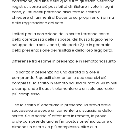
correzione, alla fine della quale tutti gli esami verranno
registrati senza più possibilità di rifiutare il voto. In ogni
caso, gli studenti potranno discutere lo scritto e
chiedere chiarimenti al Docente sui propri errori prima
della registrazione del voto.
I criteri per la correzione dello scritto terranno conto
della correttezza delle risposte, del flusso logico nello
sviluppo della soluzione (solo parte 2), e in generale
della presentazione dei risultati e della loro leggibilità.
Differenze fra esame in presenza e in remoto: riassunto
- lo scritto in presenza ha una durata di 2 ore e
comprende 8 quesiti elementari e due esercizi più
complessi. lo scritto in remoto ha una durata di 90 minuti
e comprende 8 quesiti elementare e un solo esercizio
più complesso
- se lo scritto e' effettuato in presenza, la prova orale
successiva prevede unicamente la discussione dello
scritto. Se lo scritto e' effettuato in remoto, la prova
orale comprende anche l'impostazione/risoluzione di
almeno un esercizio più complesso, oltre alla