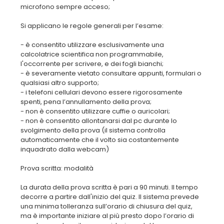
microfono sempre acceso;
Si applicano le regole generali per l’esame:
- è consentito utilizzare esclusivamente una
calcolatrice scientifica non programmabile,
l'occorrente per scrivere, e dei fogli bianchi;
- è severamente vietato consultare appunti, formulari o
qualsiasi altro supporto;
- i telefoni cellulari devono essere rigorosamente
spenti, pena l’annullamento della prova;
- non è consentito utilizzare cuffie o auricolari;
- non è consentito allontanarsi dal pc durante lo
svolgimento della prova (il sistema controlla
automaticamente che il volto sia costantemente
inquadrato dalla webcam)
Prova scritta: modalità
La durata della prova scritta è pari a 90 minuti. Il tempo
decorre a partire dall'inizio del quiz. Il sistema prevede
una minima tolleranza sull’orario di chiusura del quiz,
ma è importante iniziare al più presto dopo l’orario di