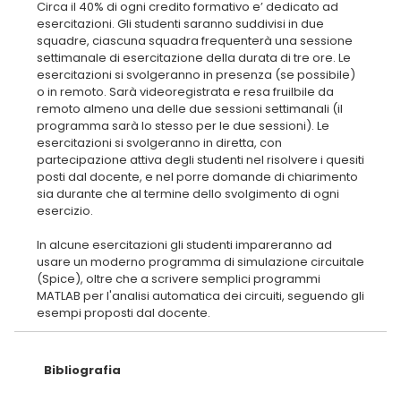
Circa il 40% di ogni credito formativo e’ dedicato ad
esercitazioni. Gli studenti saranno suddivisi in due
squadre, ciascuna squadra frequenterà una sessione
settimanale di esercitazione della durata di tre ore. Le
esercitazioni si svolgeranno in presenza (se possibile)
o in remoto. Sarà videoregistrata e resa fruilbile da
remoto almeno una delle due sessioni settimanali (il
programma sarà lo stesso per le due sessioni). Le
esercitazioni si svolgeranno in diretta, con
partecipazione attiva degli studenti nel risolvere i quesiti
posti dal docente, e nel porre domande di chiarimento
sia durante che al termine dello svolgimento di ogni
esercizio.
In alcune esercitazioni gli studenti impareranno ad
usare un moderno programma di simulazione circuitale
(Spice), oltre che a scrivere semplici programmi
MATLAB per l'analisi automatica dei circuiti, seguendo gli
Bibliografia