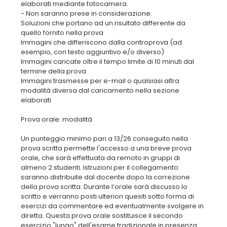
elaborati mediante fotocamera.
- Non saranno prese in considerazione:
Soluzioni che portano ad un risultato differente da
quello fornito nella prova
Immagini che differiscono dalla controprova (ad
esempio, con testo aggiuntivo e/o diverso)
Immagini caricate oltre il tempo limite di 10 minuti dal
termine della prova
Immagini trasmesse per e-mail o qualsiasi altra
modalità diversa dal caricamento nella sezione
elaborati
Prova orale: modalità
Un punteggio minimo pari a 13/26 conseguito nella
prova scritta permette l'accesso a una breve prova
orale, che sarà effettuata da remoto in gruppi di
almeno 2 studenti. Istruzioni per il collegamento
saranno distribuite dal docente dopo la correzione
della prova scritta. Durante l’orale sarà discusso lo
scritto e verranno posti ulteriori quesiti sotto forma di
esercizi da commentare ed eventualmente svolgere in
diretta. Questa prova orale sostituisce il secondo
esercizio "lungo" dell'esame tradizionale in presenza.