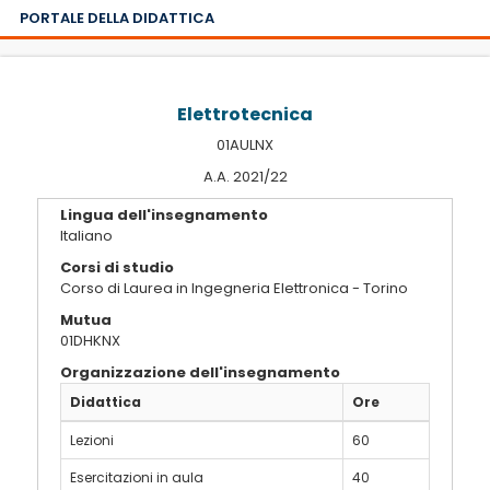
PORTALE DELLA DIDATTICA
Elettrotecnica
01AULNX
A.A. 2021/22
Lingua dell'insegnamento
Italiano
Corsi di studio
Corso di Laurea in Ingegneria Elettronica - Torino
Mutua
01DHKNX
Organizzazione dell'insegnamento
Didattica
Ore
Lezioni
60
Esercitazioni in aula
40