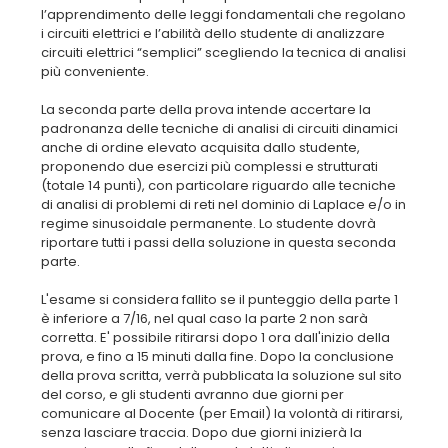
l’apprendimento delle leggi fondamentali che regolano
i circuiti elettrici e l’abilità dello studente di analizzare
circuiti elettrici “semplici” scegliendo la tecnica di analisi
più conveniente.
La seconda parte della prova intende accertare la
padronanza delle tecniche di analisi di circuiti dinamici
anche di ordine elevato acquisita dallo studente,
proponendo due esercizi più complessi e strutturati
(totale 14 punti), con particolare riguardo alle tecniche
di analisi di problemi di reti nel dominio di Laplace e/o in
regime sinusoidale permanente. Lo studente dovrà
riportare tutti i passi della soluzione in questa seconda
parte.
L'esame si considera fallito se il punteggio della parte 1
è inferiore a 7/16, nel qual caso la parte 2 non sarà
corretta. E' possibile ritirarsi dopo 1 ora dall'inizio della
prova, e fino a 15 minuti dalla fine. Dopo la conclusione
della prova scritta, verrà pubblicata la soluzione sul sito
del corso, e gli studenti avranno due giorni per
comunicare al Docente (per Email) la volontà di ritirarsi,
senza lasciare traccia. Dopo due giorni inizierà la