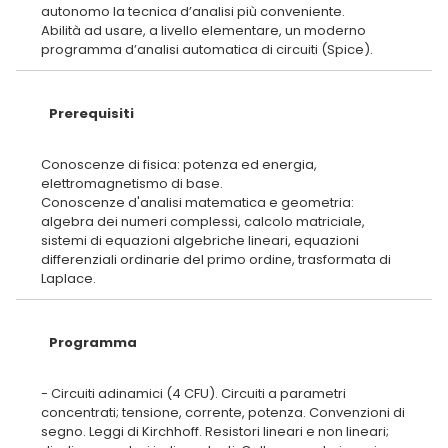
autonomo la tecnica d’analisi più conveniente.
Abilità ad usare, a livello elementare, un moderno
Prerequisiti
Conoscenze di fisica: potenza ed energia,
elettromagnetismo di base.
Conoscenze d'analisi matematica e geometria:
algebra dei numeri complessi, calcolo matriciale,
sistemi di equazioni algebriche lineari, equazioni
differenziali ordinarie del primo ordine, trasformata di
Programma
- Circuiti adinamici (4 CFU). Circuiti a parametri
concentrati; tensione, corrente, potenza. Convenzioni di
segno. Leggi di Kirchhoff. Resistori lineari e non lineari;