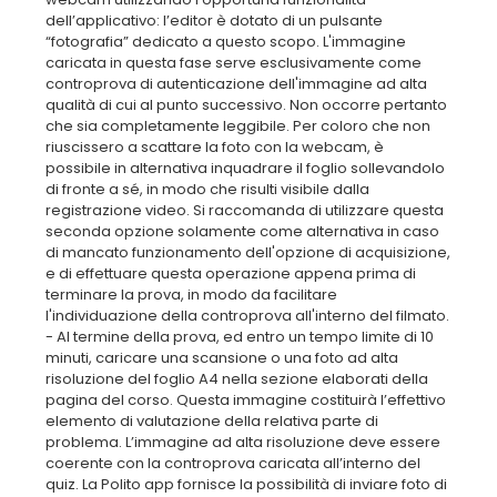
dell’applicativo: l’editor è dotato di un pulsante
“fotografia” dedicato a questo scopo. L'immagine
caricata in questa fase serve esclusivamente come
controprova di autenticazione dell'immagine ad alta
qualità di cui al punto successivo. Non occorre pertanto
che sia completamente leggibile. Per coloro che non
riuscissero a scattare la foto con la webcam, è
possibile in alternativa inquadrare il foglio sollevandolo
di fronte a sé, in modo che risulti visibile dalla
registrazione video. Si raccomanda di utilizzare questa
seconda opzione solamente come alternativa in caso
di mancato funzionamento dell'opzione di acquisizione,
e di effettuare questa operazione appena prima di
terminare la prova, in modo da facilitare
l'individuazione della controprova all'interno del filmato.
- Al termine della prova, ed entro un tempo limite di 10
minuti, caricare una scansione o una foto ad alta
risoluzione del foglio A4 nella sezione elaborati della
pagina del corso. Questa immagine costituirà l’effettivo
elemento di valutazione della relativa parte di
problema. L’immagine ad alta risoluzione deve essere
coerente con la controprova caricata all’interno del
quiz. La Polito app fornisce la possibilità di inviare foto di