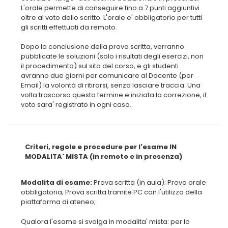
L'orale permette di conseguire fino a 7 punti aggiuntivi
oltre al voto dello scritto. L'orale e' obbligatorio per tutti
gli scritti effettuati da remoto.
Dopo la conclusione della prova scritta, verranno
pubblicate le soluzioni (solo i risultati degli esercizi, non
il procedimento) sul sito del corso, e gli studenti
avranno due giorni per comunicare al Docente (per
Email) la volontà di ritirarsi, senza lasciare traccia. Una
volta trascorso questo termine e iniziata la correzione, il
voto sara' registrato in ogni caso.
Criteri, regole e procedure per l'esame IN
MODALITA' MISTA (in remoto e in presenza)
Modalita di esame:
Prova scritta (in aula); Prova orale
obbligatoria; Prova scritta tramite PC con l'utilizzo della
Qualora l'esame si svolga in modalita' mista: per lo