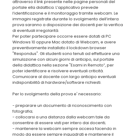
attraverso il link presente nelle pagine personali del
portale ella didattica. L’applicativo prevede
l’identificazione e il monitoraggio tramite webcam. Le
immagini registrate durante lo svolgimento dell’intera
prova saranno a disposizione dei docenti per la verifica
di eventuali irregolarità.
Per poter partecipare occorre essere dotati di PC
Windows 10 oppure Mac dotato di Webcam, e avere
preventivamente installato il lockdown browser
"Respondus". Gli studenti sono tenuti ad effettuare una
simulazione con alcuni giorni di anticipo, sul portale
della didattica nella sezione "Esami in Remoto”, per
poter identificare e risolvere eventuali criticità.
Comunicare al docente con largo anticipo eventuali
indisponibilità di hardware/software richiesti.
Per lo svolgimento della prova e' necessario:
- preparare un documento di riconoscimento con
fotografia;
- collocarsi a una distanza dalla webcam tale da
consentire di essere visti per intero dai docenti;
- mantenere la webcam sempre accesa facendo in
modo da essere sempre inquadrati e mantenere il