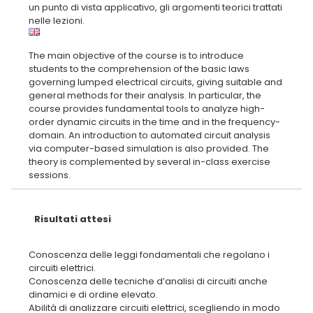
un punto di vista applicativo, gli argomenti teorici trattati
The main objective of the course is to introduce
students to the comprehension of the basic laws
governing lumped electrical circuits, giving suitable and
general methods for their analysis. In particular, the
course provides fundamental tools to analyze high-
order dynamic circuits in the time and in the frequency-
domain. An introduction to automated circuit analysis
via computer-based simulation is also provided. The
theory is complemented by several in-class exercise
Risultati attesi
Conoscenza delle leggi fondamentali che regolano i
circuiti elettrici.
Conoscenza delle tecniche d’analisi di circuiti anche
dinamici e di ordine elevato.
Abilità di analizzare circuiti elettrici, scegliendo in modo