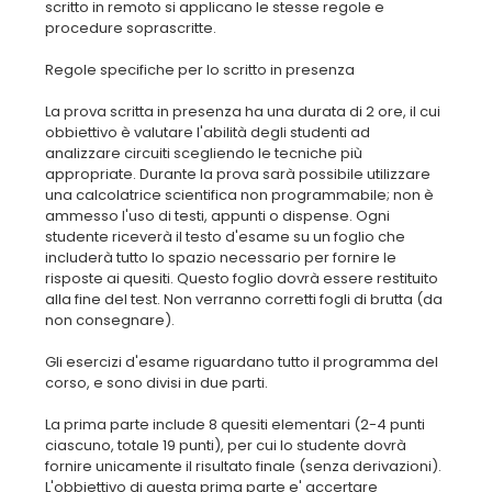
scritto in remoto si applicano le stesse regole e
procedure soprascritte.
Regole specifiche per lo scritto in presenza
La prova scritta in presenza ha una durata di 2 ore, il cui
obbiettivo è valutare l'abilità degli studenti ad
analizzare circuiti scegliendo le tecniche più
appropriate. Durante la prova sarà possibile utilizzare
una calcolatrice scientifica non programmabile; non è
ammesso l'uso di testi, appunti o dispense. Ogni
studente riceverà il testo d'esame su un foglio che
includerà tutto lo spazio necessario per fornire le
risposte ai quesiti. Questo foglio dovrà essere restituito
alla fine del test. Non verranno corretti fogli di brutta (da
non consegnare).
Gli esercizi d'esame riguardano tutto il programma del
corso, e sono divisi in due parti.
La prima parte include 8 quesiti elementari (2-4 punti
ciascuno, totale 19 punti), per cui lo studente dovrà
fornire unicamente il risultato finale (senza derivazioni).
L'obbiettivo di questa prima parte e' accertare