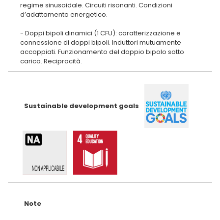
regime sinusoidale. Circuiti risonanti. Condizioni
d’adattamento energetico.
- Doppi bipoli dinamici (1 CFU): caratterizzazione e
connessione di doppi bipoli. Induttori mutuamente
accoppiati. Funzionamento del doppio bipolo sotto
Sustainable development goals
Note