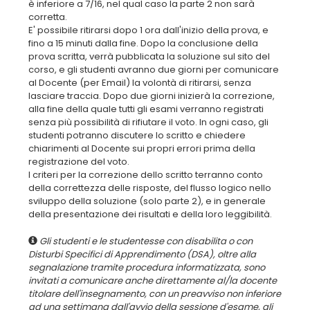
è inferiore a 7/16, nel qual caso la parte 2 non sarà
corretta.
E' possibile ritirarsi dopo 1 ora dall'inizio della prova, e
fino a 15 minuti dalla fine. Dopo la conclusione della
prova scritta, verrà pubblicata la soluzione sul sito del
corso, e gli studenti avranno due giorni per comunicare
al Docente (per Email) la volontà di ritirarsi, senza
lasciare traccia. Dopo due giorni inizierà la correzione,
alla fine della quale tutti gli esami verranno registrati
senza più possibilità di rifiutare il voto. In ogni caso, gli
studenti potranno discutere lo scritto e chiedere
chiarimenti al Docente sui propri errori prima della
registrazione del voto.
I criteri per la correzione dello scritto terranno conto
della correttezza delle risposte, del flusso logico nello
sviluppo della soluzione (solo parte 2), e in generale
Gli studenti e le studentesse con disabilita o con
Disturbi Specifici di Apprendimento (DSA), oltre alla
segnalazione tramite procedura informatizzata, sono
invitati a comunicare anche direttamente al/la docente
titolare dell'insegnamento, con un preavviso non inferiore
ad una settimana dall'avvio della sessione d'esame, gli