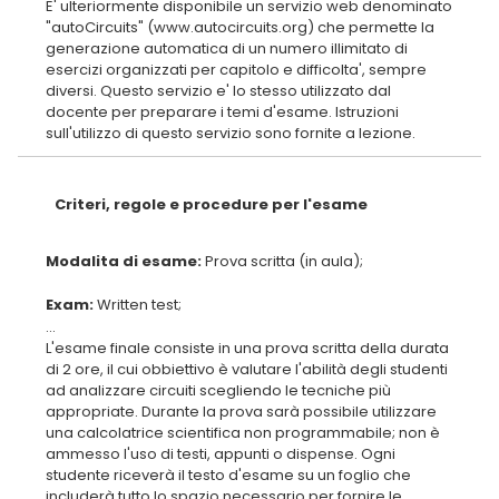
E' ulteriormente disponibile un servizio web denominato
"autoCircuits" (www.autocircuits.org) che permette la
generazione automatica di un numero illimitato di
esercizi organizzati per capitolo e difficolta', sempre
diversi. Questo servizio e' lo stesso utilizzato dal
docente per preparare i temi d'esame. Istruzioni
Criteri, regole e procedure per l'esame
Modalita di esame:
Exam:
...
L'esame finale consiste in una prova scritta della durata
di 2 ore, il cui obbiettivo è valutare l'abilità degli studenti
ad analizzare circuiti scegliendo le tecniche più
appropriate. Durante la prova sarà possibile utilizzare
una calcolatrice scientifica non programmabile; non è
ammesso l'uso di testi, appunti o dispense. Ogni
studente riceverà il testo d'esame su un foglio che
includerà tutto lo spazio necessario per fornire le