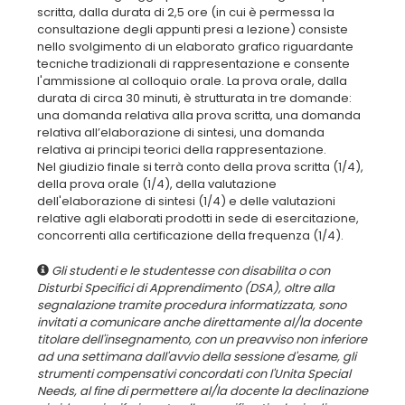
scritta, dalla durata di 2,5 ore (in cui è permessa la
consultazione degli appunti presi a lezione) consiste
nello svolgimento di un elaborato grafico riguardante
tecniche tradizionali di rappresentazione e consente
l'ammissione al colloquio orale. La prova orale, dalla
durata di circa 30 minuti, è strutturata in tre domande:
una domanda relativa alla prova scritta, una domanda
relativa all’elaborazione di sintesi, una domanda
relativa ai principi teorici della rappresentazione.
Nel giudizio finale si terrà conto della prova scritta (1/4),
della prova orale (1/4), della valutazione
dell'elaborazione di sintesi (1/4) e delle valutazioni
relative agli elaborati prodotti in sede di esercitazione,
Gli studenti e le studentesse con disabilita o con
Disturbi Specifici di Apprendimento (DSA), oltre alla
segnalazione tramite procedura informatizzata, sono
invitati a comunicare anche direttamente al/la docente
titolare dell'insegnamento, con un preavviso non inferiore
ad una settimana dall'avvio della sessione d'esame, gli
strumenti compensativi concordati con l'Unita Special
Needs, al fine di permettere al/la docente la declinazione