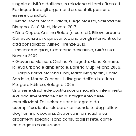
singole attività didattiche, in relazione ai temi affrontati.
Per inquadrare gli argomenti presentati, possono
essere consultati:
- Mario Docci, Marco Gaiani, Diego Maestri, Scienza del
Disegno, Città Studi, Novara 2017.
- Dino Coppo, Cristina Boido (a cura di), Rilievo urbano.
Conoscenza e rappresentazione per gli interventi sulla
città consolidata, Alinea, Firenze 2010.
- Riccardo Migliari, Geometria descrittiva, Città Studi,
Novara 2009.
- Giovanna Massari, Cristina Pellegatta, Elena Bonaria,
Rilievo urbano e ambientale, Libreria Clup, Milano 2006.
- Giorgio Parra, Moreno Binci, Marta Magagnini, Paolo
Sardella, Marco Zannoni, Il disegno dell’architettura,
Pitagora Editrice, Bologna 2005.
Una serie di schede costituiscono modelli di riferimento
e di documentazione per lo svolgimento delle
esercitazioni. Tali schede sono integrate da
esemplificazioni di elaborazioni condotte dagli allievi
degli anni precedenti. Dispense informatiche su
argomenti specifici sono consultabili in rete, come
antologia in costruzione.