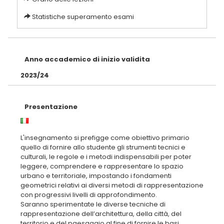
Statistiche superamento esami
Anno accademico di inizio validita
2023/24
Presentazione
L'insegnamento si prefigge come obiettivo primario
quello di fornire allo studente gli strumenti tecnici e
culturali, le regole e i metodi indispensabili per poter
leggere, comprendere e rappresentare lo spazio
urbano e territoriale, impostando i fondamenti
geometrici relativi ai diversi metodi di rappresentazione
con progressivi livelli di approfondimento.
Saranno sperimentate le diverse tecniche di
rappresentazione dell’architettura, della città, del
territorio e del paesaggio al fine di fornire le basi