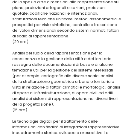
dallo spazio a tre dimensioni alla rappresentazione sul
piano, proiezioni ortogonali e sezioni, proiezioni
quotate, codifiche nazionali e internazionali,
scritturazioni tecniche unificate, metodi assonometrici e
prospettici per viste sintetiche, controllo e trascrizione
dei valori dimensionali secondo sistemi normati, fattori
di scala di rappresentazione.
(20 ore)
Analisi del ruolo della rappresentazione per la
conoscenza e la gestione della città e del territorio:
rassegna delle documentazioni di base e di alcune
tematiche utili per la gestione dei sistemi interessati
(per esempio: cartografie alle diverse scale, analisi
della strutturazione geometrica urbana e territoriale
vista in relazione ai fattori climatici e morfologici, analisi
di opere di infrastrutturazione, di opere civili ed edili,
analisi dei sistemi di rappresentazione nei diversi livelli
della progettazione).
(15 ore)
Le tecnologie digitali per il trattamento delle
informazioni con finalità di integrazioni rappresentative:
inquadramento storico, sviluppo e prospettive. La