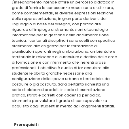
L'insegnamento intende offrire un percorso didattico in
grado di fornire le conoscenze necessarie a utilizzare,
come complementari, le diverse espressioni tecniche
della rappresentazione, in gran parte derivanti dal
linguaggio di base del disegno, con particolare
riguardo all'impiego di strumentazioni e tecnologie
informatiche per la gestione della documentazione
tecnica. I contenuti disciplinari sono scelti con specifico
riferimento alle esigenze per la formazione di
pianificatori operanti negli ambiti urbano, ambientale e
territoriale in relazione al curriculum didattico delle aree
di formazione e con riferimento alle inerenti prassi
professionali. L’obiettivo è quello di far acquisire allo
studente le abilità grafiche necessarie alla
configurazione dello spazio urbano e territoriale, da
costruire o già costruito. Sarà pertanto richiesta una
serie di elaborati prodotti in sede di esercitazione
grafica, ritirati e corretti con cadenza periodica,
strumento per valutare il grado di consapevolezza
Prerequisiti