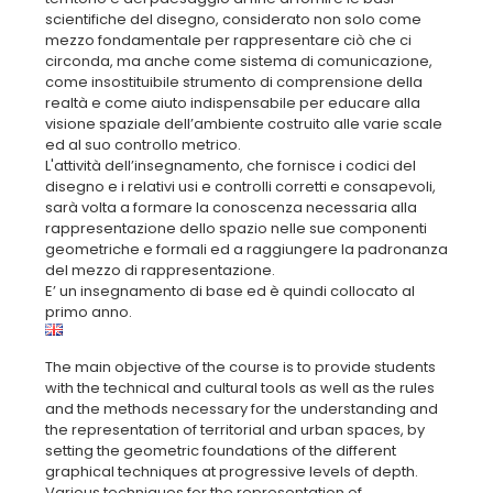
scientifiche del disegno, considerato non solo come
mezzo fondamentale per rappresentare ciò che ci
circonda, ma anche come sistema di comunicazione,
come insostituibile strumento di comprensione della
realtà e come aiuto indispensabile per educare alla
visione spaziale dell’ambiente costruito alle varie scale
ed al suo controllo metrico.
L'attività dell’insegnamento, che fornisce i codici del
disegno e i relativi usi e controlli corretti e consapevoli,
sarà volta a formare la conoscenza necessaria alla
rappresentazione dello spazio nelle sue componenti
geometriche e formali ed a raggiungere la padronanza
del mezzo di rappresentazione.
E’ un insegnamento di base ed è quindi collocato al
The main objective of the course is to provide students
with the technical and cultural tools as well as the rules
and the methods necessary for the understanding and
the representation of territorial and urban spaces, by
setting the geometric foundations of the different
graphical techniques at progressive levels of depth.
Various techniques for the representation of