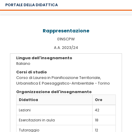
PORTALE DELLA DIDATTICA
Rappresentazione
01NSCPW
A.A. 2023/24
Lingua dell'insegnamento
Italiano
Corsi di studio
Corso di Laurea in Pianificazione Territoriale,
Urbanistica E Paesaggistico-Ambientale - Torino
Organizzazione dell'insegnamento
Didattica
Ore
Lezioni
42
Esercitazioni in aula
18
Tutoraggio
12