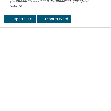
piu idonea in riferimento alla specifica tipologia di
Esporta PDF
Esporta Word