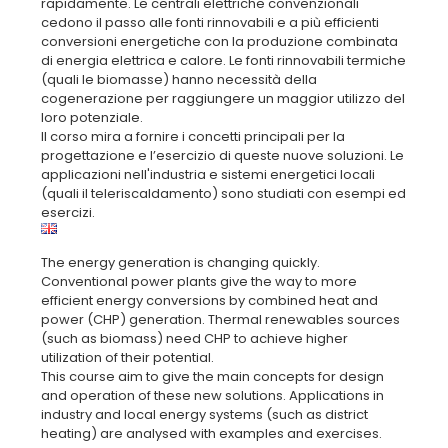
rapidamente. Le centrali elettriche convenzionali
cedono il passo alle fonti rinnovabili e a più efficienti
conversioni energetiche con la produzione combinata
di energia elettrica e calore. Le fonti rinnovabili termiche
(quali le biomasse) hanno necessità della
cogenerazione per raggiungere un maggior utilizzo del
loro potenziale.
Il corso mira a fornire i concetti principali per la
progettazione e l’esercizio di queste nuove soluzioni. Le
applicazioni nell'industria e sistemi energetici locali
(quali il teleriscaldamento) sono studiati con esempi ed
The energy generation is changing quickly.
Conventional power plants give the way to more
efficient energy conversions by combined heat and
power (CHP) generation. Thermal renewables sources
(such as biomass) need CHP to achieve higher
utilization of their potential.
This course aim to give the main concepts for design
and operation of these new solutions. Applications in
industry and local energy systems (such as district