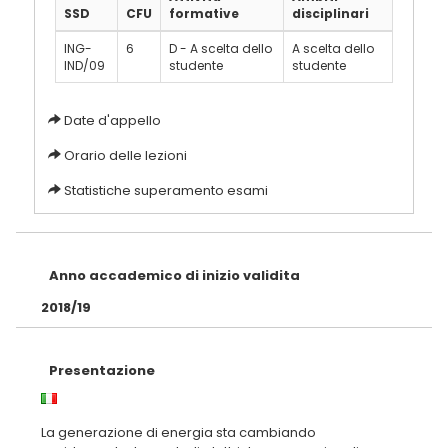
SSD
CFU
formative
disciplinari
ING-
6
D - A scelta dello
A scelta dello
IND/09
studente
studente
Date d'appello
Orario delle lezioni
Statistiche superamento esami
Anno accademico di inizio validita
2018/19
Presentazione
La generazione di energia sta cambiando