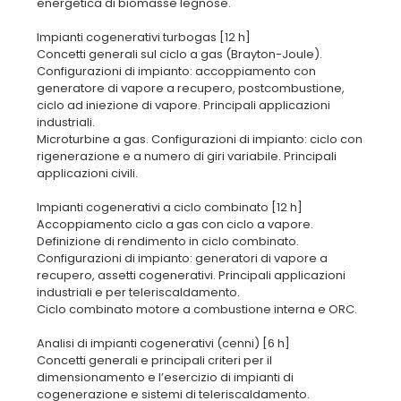
energetica di biomasse legnose.
Impianti cogenerativi turbogas [12 h]
Concetti generali sul ciclo a gas (Brayton-Joule).
Configurazioni di impianto: accoppiamento con
generatore di vapore a recupero, postcombustione,
ciclo ad iniezione di vapore. Principali applicazioni
industriali.
Microturbine a gas. Configurazioni di impianto: ciclo con
rigenerazione e a numero di giri variabile. Principali
applicazioni civili.
Impianti cogenerativi a ciclo combinato [12 h]
Accoppiamento ciclo a gas con ciclo a vapore.
Definizione di rendimento in ciclo combinato.
Configurazioni di impianto: generatori di vapore a
recupero, assetti cogenerativi. Principali applicazioni
industriali e per teleriscaldamento.
Ciclo combinato motore a combustione interna e ORC.
Analisi di impianti cogenerativi (cenni) [6 h]
Concetti generali e principali criteri per il
dimensionamento e l’esercizio di impianti di
cogenerazione e sistemi di teleriscaldamento.