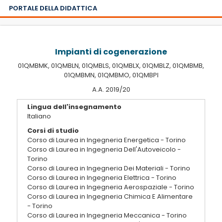
PORTALE DELLA DIDATTICA
Impianti di cogenerazione
01QMBMK, 01QMBLN, 01QMBLS, 01QMBLX, 01QMBLZ, 01QMBMB,
01QMBMN, 01QMBMO, 01QMBPI
A.A. 2019/20
Lingua dell'insegnamento
Italiano
Corsi di studio
Corso di Laurea in Ingegneria Energetica - Torino
Corso di Laurea in Ingegneria Dell'Autoveicolo -
Torino
Corso di Laurea in Ingegneria Dei Materiali - Torino
Corso di Laurea in Ingegneria Elettrica - Torino
Corso di Laurea in Ingegneria Aerospaziale - Torino
Corso di Laurea in Ingegneria Chimica E Alimentare
- Torino
Corso di Laurea in Ingegneria Meccanica - Torino