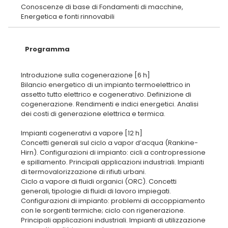
Conoscenze di base di Fondamenti di macchine,
Programma
Introduzione sulla cogenerazione [6 h]
Bilancio energetico di un impianto termoelettrico in
assetto tutto elettrico e cogenerativo. Definizione di
cogenerazione. Rendimenti e indici energetici. Analisi
dei costi di generazione elettrica e termica.
Impianti cogenerativi a vapore [12 h]
Concetti generali sul ciclo a vapor d’acqua (Rankine-
Hirn). Configurazioni di impianto: cicli a contropressione
e spillamento. Principali applicazioni industriali. Impianti
di termovalorizzazione di rifiuti urbani.
Ciclo a vapore di fluidi organici (ORC). Concetti
generali, tipologie di fluidi di lavoro impiegati.
Configurazioni di impianto: problemi di accoppiamento
con le sorgenti termiche; ciclo con rigenerazione.
Principali applicazioni industriali. Impianti di utilizzazione