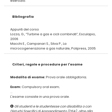
Bibliografia
Appunti del corso
Lozza, G., “Turbine a gas e cicli combinati”, Esculapio,
2006
Macchi E., Campanari S., Silva P., La
Criteri, regole e procedure per l'esame
Modalita di esame:
Exam:
...
Gli studenti e le studentesse con disabilita o con
Disturbi Specifici di Apprendimento (DSA), oltre alla