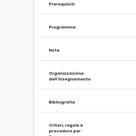
Prerequisiti
Programma
Note
Organizzazione
dell'insegnamento
Bibliografia
Criteri, regole e
procedure per