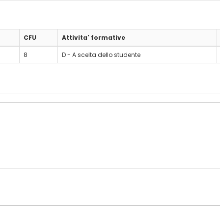
CFU
Attivita' formative
8
D - A scelta dello studente