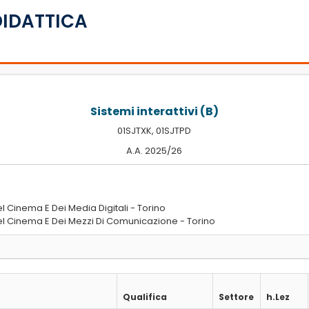
DIDATTICA
Sistemi interattivi (B)
01SJTXK, 01SJTPD
A.A. 2025/26
l Cinema E Dei Media Digitali - Torino
el Cinema E Dei Mezzi Di Comunicazione - Torino
Qualifica
Settore
h.Lez