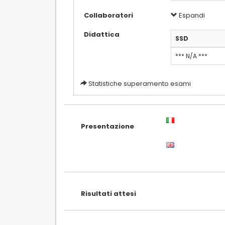
Collaboratori
Espandi
Didattica
SSD
*** N/A ***
Statistiche superamento esami
Presentazione
Risultati attesi