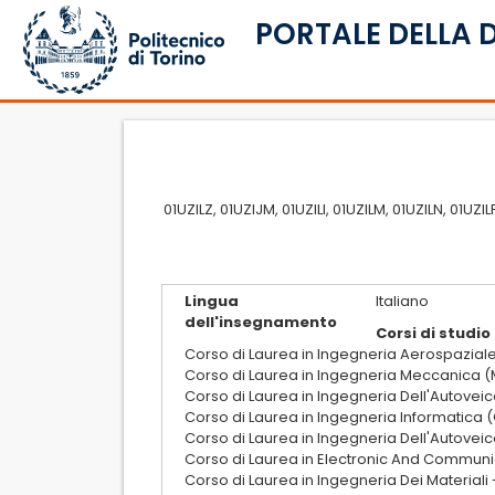
PORTALE DELLA 
01UZILZ, 01UZIJM, 01UZILI, 01UZILM, 01UZILN, 01U
Lingua
Italiano
dell'insegnamento
Corsi di studio
Corso di Laurea in Ingegneria Aerospaziale
Corso di Laurea in Ingegneria Meccanica (
Corso di Laurea in Ingegneria Dell'Autovei
Corso di Laurea in Ingegneria Informatica 
Corso di Laurea in Ingegneria Dell'Autoveic
Corso di Laurea in Electronic And Communic
Corso di Laurea in Ingegneria Dei Materiali 