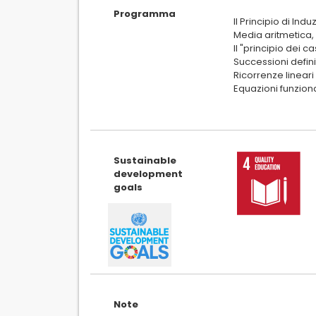
Programma
Il Principio di In
Media aritmetica,
Il "principio dei 
Successioni defini
Ricorrenze lineari
Equazioni funziona
Sustainable
development
goals
Note