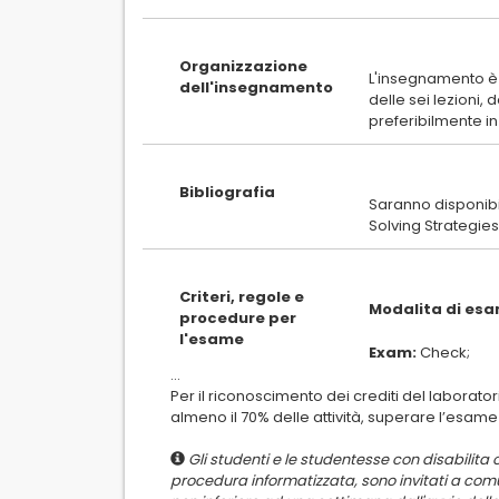
Organizzazione
L'insegnamento è
dell'insegnamento
delle sei lezioni,
Bibliografia
Saranno disponibile
Criteri, regole e
Modalita di esa
procedure per
l'esame
Exam:
...
Per il riconoscimento dei crediti del laborato
Gli studenti e le studentesse con disabilita 
procedura informatizzata, sono invitati a com