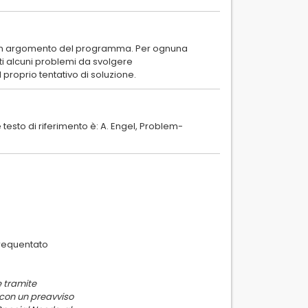
d un argomento del programma. Per ognuna
sti alcuni problemi da svolgere
e testo di riferimento è: A. Engel, Problem-
frequentato
e tramite
 con un preavviso