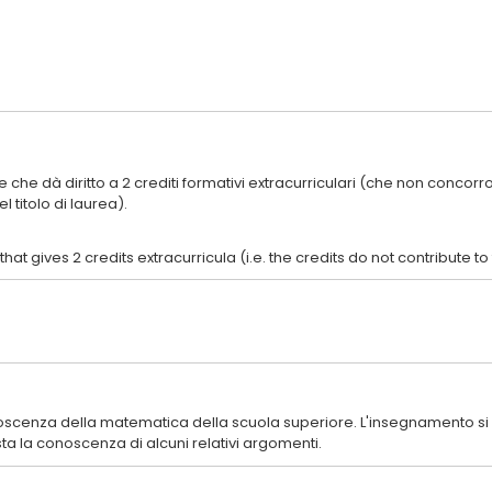
e che dà diritto a 2 crediti formativi extracurriculari (che non concorron
noscenza della matematica della scuola superiore. L'insegnamento si s