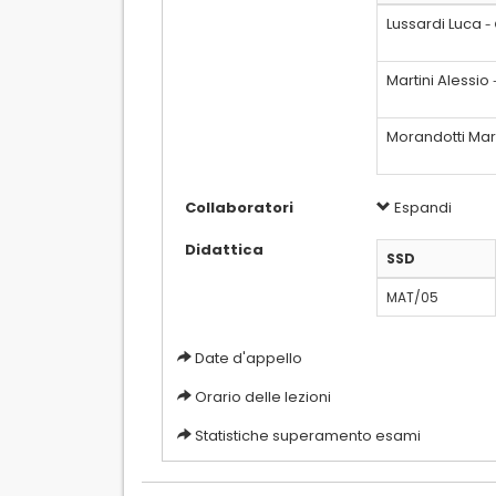
Lussardi Luca
-
Martini Alessio
Morandotti Ma
Collaboratori
Espandi
Didattica
SSD
MAT/05
Date d'appello
Orario delle lezioni
Statistiche superamento esami