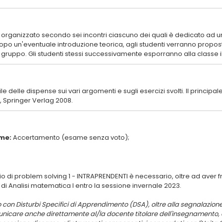
 organizzato secondo sei incontri ciascuno dei quali è dedicato a
 dopo un'eventuale introduzione teorica, agli studenti verranno propo
 delle dispense sui vari argomenti e sugli esercizi svolti. Il principal
me:
rio di problem solving 1 - INTRAPRENDENTI è necessario, oltre ad aver 
o con Disturbi Specifici di Apprendimento (DSA), oltre alla segnalazion
unicare anche direttamente al/la docente titolare dell'insegnamento,