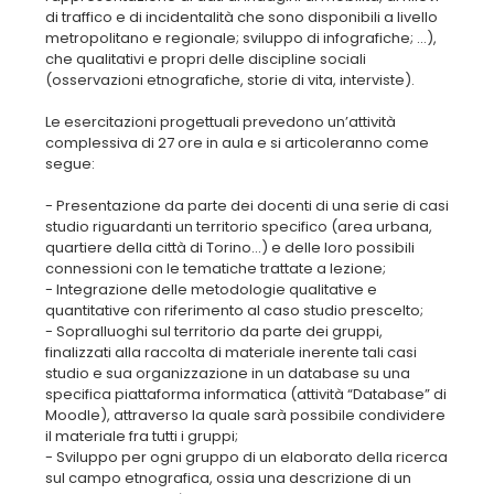
di traffico e di incidentalità che sono disponibili a livello
metropolitano e regionale; sviluppo di infografiche; …),
che qualitativi e propri delle discipline sociali
(osservazioni etnografiche, storie di vita, interviste).
Le esercitazioni progettuali prevedono un’attività
complessiva di 27 ore in aula e si articoleranno come
segue:
- Presentazione da parte dei docenti di una serie di casi
studio riguardanti un territorio specifico (area urbana,
quartiere della città di Torino...) e delle loro possibili
connessioni con le tematiche trattate a lezione;
- Integrazione delle metodologie qualitative e
quantitative con riferimento al caso studio prescelto;
- Sopralluoghi sul territorio da parte dei gruppi,
finalizzati alla raccolta di materiale inerente tali casi
studio e sua organizzazione in un database su una
specifica piattaforma informatica (attività “Database” di
Moodle), attraverso la quale sarà possibile condividere
il materiale fra tutti i gruppi;
- Sviluppo per ogni gruppo di un elaborato della ricerca
sul campo etnografica, ossia una descrizione di un