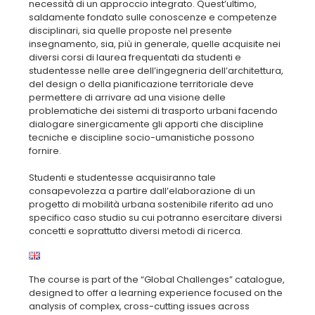
necessità di un approccio integrato. Quest’ultimo,
saldamente fondato sulle conoscenze e competenze
disciplinari, sia quelle proposte nel presente
insegnamento, sia, più in generale, quelle acquisite nei
diversi corsi di laurea frequentati da studenti e
studentesse nelle aree dell’ingegneria dell’architettura,
del design o della pianificazione territoriale deve
permettere di arrivare ad una visione delle
problematiche dei sistemi di trasporto urbani facendo
dialogare sinergicamente gli apporti che discipline
tecniche e discipline socio-umanistiche possono
fornire.
Studenti e studentesse acquisiranno tale
consapevolezza a partire dall’elaborazione di un
progetto di mobilità urbana sostenibile riferito ad uno
specifico caso studio su cui potranno esercitare diversi
concetti e soprattutto diversi metodi di ricerca.
The course is part of the “Global Challenges” catalogue,
designed to offer a learning experience focused on the
analysis of complex, cross-cutting issues across