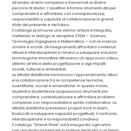
all’analisi di temi complessi e trasversali ai diversi
percorsi di studio. L’obiettivo è fornire strumenti utili per
comprendere e affrontare con consapevolezza,
responsabilità e capacità di collaborazione le grandi
sfide del presente e del futuro.
Il catalogo promuove una visione ampia e integrata,
mettendo in dialogo le discipline STEM — Scienza,
Tecnologia, Ingegneria e Matematica — con le scienze
umane e sociali. Gli insegnamenti affrontano contenuti
attuali e interdisciplinari e mirano a sviluppare soluzioni
tecnologiche innovative attraverso un approccio critico,
attento all’etica della progettazione e agli impatti
sociali, culturali e ambientali.
Le attività didattiche favoriscono l’apprendimento attivo
e la collaborazione tra le competenze tecniche,
scientifiche, sociali e umanistiche. In questo modo,
studenti e studentesse acquisiscono strumenti per
comprendere, contestualizzare e affrontare problemi
complessi con responsabilità e spirito collaborativo. Le
attività didattiche prevedono project work in team,
finalizzati a sviluppare capacità progettuali, il confronto
interdisciplinare e la responsabilità condivisa.
Il catalogo “Grandi Sfide” sarà inaugurato ogni anno
con una lectio magistralis in inglese dedicata a un tema