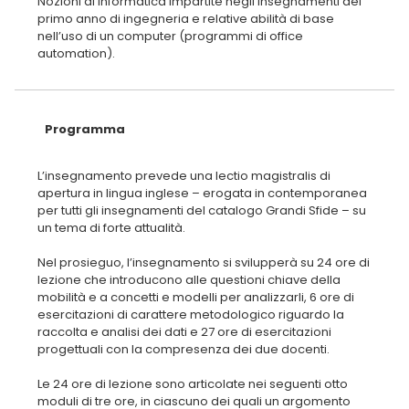
Nozioni di informatica impartite negli insegnamenti del
primo anno di ingegneria e relative abilità di base
nell’uso di un computer (programmi di office
automation).
Programma
L’insegnamento prevede una lectio magistralis di
apertura in lingua inglese – erogata in contemporanea
per tutti gli insegnamenti del catalogo Grandi Sfide – su
un tema di forte attualità.
Nel prosieguo, l’insegnamento si svilupperà su 24 ore di
lezione che introducono alle questioni chiave della
mobilità e a concetti e modelli per analizzarli, 6 ore di
esercitazioni di carattere metodologico riguardo la
raccolta e analisi dei dati e 27 ore di esercitazioni
progettuali con la compresenza dei due docenti.
Le 24 ore di lezione sono articolate nei seguenti otto
moduli di tre ore, in ciascuno dei quali un argomento