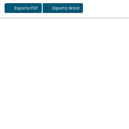
Esporta PDF
Esporta Word