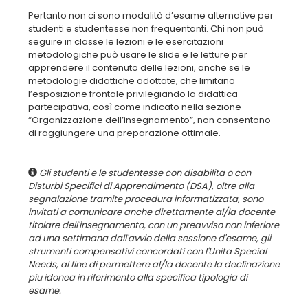
Pertanto non ci sono modalità d’esame alternative per
studenti e studentesse non frequentanti. Chi non può
seguire in classe le lezioni e le esercitazioni
metodologiche può usare le slide e le letture per
apprendere il contenuto delle lezioni, anche se le
metodologie didattiche adottate, che limitano
l’esposizione frontale privilegiando la didattica
partecipativa, così come indicato nella sezione
“Organizzazione dell’insegnamento”, non consentono
di raggiungere una preparazione ottimale.
Gli studenti e le studentesse con disabilita o con
Disturbi Specifici di Apprendimento (DSA), oltre alla
segnalazione tramite procedura informatizzata, sono
invitati a comunicare anche direttamente al/la docente
titolare dell'insegnamento, con un preavviso non inferiore
ad una settimana dall'avvio della sessione d'esame, gli
strumenti compensativi concordati con l'Unita Special
Needs, al fine di permettere al/la docente la declinazione
piu idonea in riferimento alla specifica tipologia di