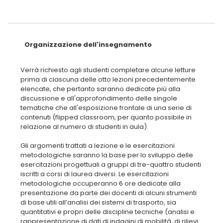
Organizzazione dell'insegnamento
Verrà richiesto agli studenti completare alcune letture
prima di ciascuna delle otto lezioni precedentemente
elencate, che pertanto saranno dedicate più alla
discussione e all'approfondimento delle singole
tematiche che all'esposizione frontale di una serie di
contenuti (flipped classroom, per quanto possibile in
relazione al numero di studenti in aula).
Gli argomenti trattati a lezione e le esercitazioni
metodologiche saranno la base per lo sviluppo delle
esercitazioni progettuali a gruppi di tre-quattro studenti
iscritti a corsi di laurea diversi. Le esercitazioni
metodologiche occuperanno 6 ore dedicate alla
presentazione da parte dei docenti di alcuni strumenti
di base utili all’analisi dei sistemi di trasporto, sia
quantitativi e propri delle discipline tecniche (analisi e
rappresentazione di dati di indagini di mobilità, di rilievi