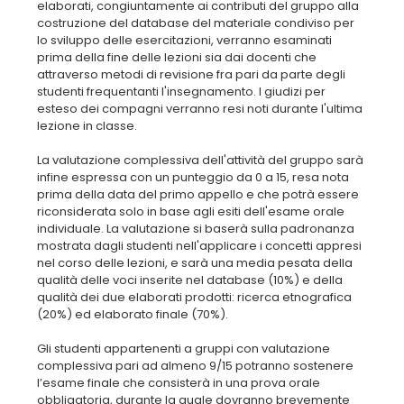
elaborati, congiuntamente ai contributi del gruppo alla
costruzione del database del materiale condiviso per
lo sviluppo delle esercitazioni, verranno esaminati
prima della fine delle lezioni sia dai docenti che
attraverso metodi di revisione fra pari da parte degli
studenti frequentanti l'insegnamento. I giudizi per
esteso dei compagni verranno resi noti durante l'ultima
lezione in classe.
La valutazione complessiva dell'attività del gruppo sarà
infine espressa con un punteggio da 0 a 15, resa nota
prima della data del primo appello e che potrà essere
riconsiderata solo in base agli esiti dell'esame orale
individuale. La valutazione si baserà sulla padronanza
mostrata dagli studenti nell'applicare i concetti appresi
nel corso delle lezioni, e sarà una media pesata della
qualità delle voci inserite nel database (10%) e della
qualità dei due elaborati prodotti: ricerca etnografica
(20%) ed elaborato finale (70%).
Gli studenti appartenenti a gruppi con valutazione
complessiva pari ad almeno 9/15 potranno sostenere
l’esame finale che consisterà in una prova orale
obbligatoria, durante la quale dovranno brevemente