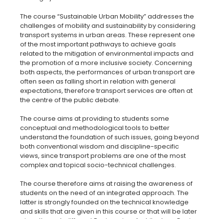
The course “Sustainable Urban Mobility” addresses the
challenges of mobility and sustainability by considering
transport systems in urban areas. These represent one
of the most important pathways to achieve goals
related to the mitigation of environmental impacts and
the promotion of a more inclusive society. Concerning
both aspects, the performances of urban transport are
often seen as falling short in relation with general
expectations, therefore transport services are often at
the centre of the public debate.
The course aims at providing to students some
conceptual and methodological tools to better
understand the foundation of such issues, going beyond
both conventional wisdom and discipline-specific
views, since transport problems are one of the most
complex and topical socio-technical challenges.
The course therefore aims at raising the awareness of
students on the need of an integrated approach. The
latter is strongly founded on the technical knowledge
and skills that are given in this course or that will be later