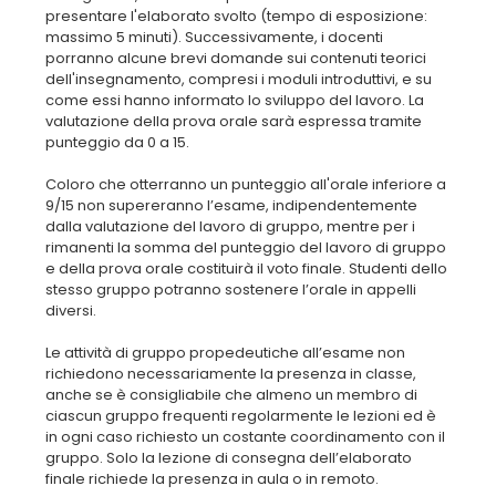
presentare l'elaborato svolto (tempo di esposizione:
massimo 5 minuti). Successivamente, i docenti
porranno alcune brevi domande sui contenuti teorici
dell'insegnamento, compresi i moduli introduttivi, e su
come essi hanno informato lo sviluppo del lavoro. La
valutazione della prova orale sarà espressa tramite
punteggio da 0 a 15.
Coloro che otterranno un punteggio all'orale inferiore a
9/15 non supereranno l’esame, indipendentemente
dalla valutazione del lavoro di gruppo, mentre per i
rimanenti la somma del punteggio del lavoro di gruppo
e della prova orale costituirà il voto finale. Studenti dello
stesso gruppo potranno sostenere l’orale in appelli
diversi.
Le attività di gruppo propedeutiche all’esame non
richiedono necessariamente la presenza in classe,
anche se è consigliabile che almeno un membro di
ciascun gruppo frequenti regolarmente le lezioni ed è
in ogni caso richiesto un costante coordinamento con il
gruppo. Solo la lezione di consegna dell’elaborato
finale richiede la presenza in aula o in remoto.