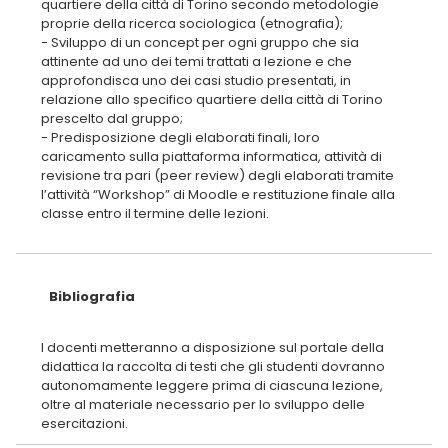
quartiere della città di Torino secondo metodologie
proprie della ricerca sociologica (etnografia);
- Sviluppo di un concept per ogni gruppo che sia
attinente ad uno dei temi trattati a lezione e che
approfondisca uno dei casi studio presentati, in
relazione allo specifico quartiere della città di Torino
prescelto dal gruppo;
- Predisposizione degli elaborati finali, loro
caricamento sulla piattaforma informatica, attività di
revisione tra pari (peer review) degli elaborati tramite
l’attività “Workshop” di Moodle e restituzione finale alla
classe entro il termine delle lezioni.
Bibliografia
I docenti metteranno a disposizione sul portale della
didattica la raccolta di testi che gli studenti dovranno
autonomamente leggere prima di ciascuna lezione,
oltre al materiale necessario per lo sviluppo delle