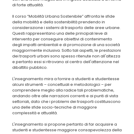
di forte attualità.
Il corso “Mobilità Urbana Sostenibile” affronta le sfide
della mobilità e della sostenibilità prendendo in
considerazione i sistemi di trasporto delle aree urbane.
Questi rappresentano una delle principali leve di
intervento per conseguire obiettivi di contenimento
degli impatti ambientali e di promozione di una società
maggiormente inclusiva. Sotto tali aspetti, le prestazioni
dei trasporti urbani sono spesso ritenute non all'altezza
e pertanto essi si ritrovano al centro dell'attenzione nel
dibattito pubblico.
L'insegnamento mira a fornire a studenti e studentesse
alcuni strumenti – concettuali e metodologici – per
comprendere meglio alla radice tali problematiche,
andando oltre alle narrazioni correnti e ai punti di vista
settoriali, dato che i problemi dei trasporti costituiscono
una delle sfide socio-tecniche di maggiore
complessità e attualità.
L'insegnamento si propone pertanto di far acquisire a
studenti e studentesse maggiore consapevolezza della