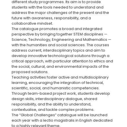
different study programmes. Its aim is to provide
students with the tools needed to understand and
address the major challenges of the present and the
future with awareness, responsibility, and a
collaborative mindset.
The catalogue promotes a broad and integrated
perspective by bringing together STEM disciplines —
Science, Technology, Engineering and Mathematics —
with the humanities and social sciences. The courses
address current, interdisciplinary topics and aim to
develop innovative technological solutions through a
critical approach, with particular attention to ethics and
the social, cultural, and environmental impacts of the
proposed solutions.
Teaching activities foster active and multidisciplinary
learning, encouraging the integration of technical,
scientific, social, and humanistic competencies.
Through team-based project work, students develop
design skills, interdisciplinary dialogue, shared
responsibility, and the ability to understand,
contextualise, and tackle complex problems.
The “Global Challenges” catalogue will be launched
each year with a lectio magistralis in English dedicated
to a highly relevant theme.