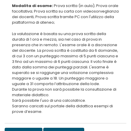
Modalita di esame:
Prova scritta (in aula); Prova orale
facoltativa; Prova scritta su carta con videosorveglianza
dei docenti; Prova scritta tramite PC con l'utilizzo della
La valutazione è basata su una prova scritta della
durata di 1 ora e mezza, sia nel caso di prova in
presenza che in remoto. L'esame orale è a discrezione
del docente. La prova scritta è costituita da 6 domande,
di cui 3 con un punteggio massimo di 5 punti ciascuna e
3 fino ad un massimo di 6 punti ciascuna. Il voto finale è
dato dalla somma dei punteggi parziali. L'esame è
superato se si raggiunge una votazione complessiva
maggiore o uguale a 18. Un punteggio maggiore o
uguale a 31 comporta l’attribuzione della lode.
Durante la prova non sarà possibile la consultazione di
materiale didattico.
Sarà possibile l'uso di una calcolatrice.
Saranno caricati sul portale della didattica esempi di
prove d’esame.