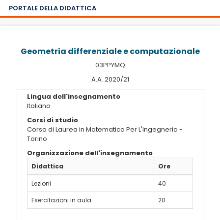
PORTALE DELLA DIDATTICA
Geometria differenziale e computazionale
03PPYMQ
A.A. 2020/21
Lingua dell'insegnamento
Italiano
Corsi di studio
Corso di Laurea in Matematica Per L'Ingegneria -
Torino
Organizzazione dell'insegnamento
Didattica
Ore
Lezioni
40
Esercitazioni in aula
20