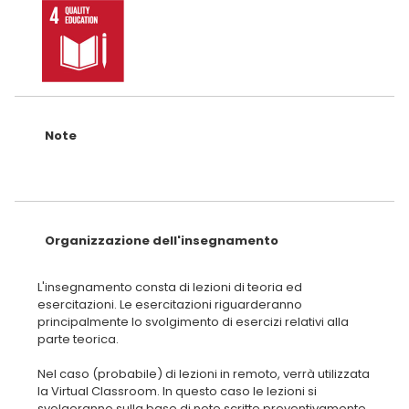
Note
Organizzazione dell'insegnamento
L'insegnamento consta di lezioni di teoria ed
esercitazioni. Le esercitazioni riguarderanno
principalmente lo svolgimento di esercizi relativi alla
parte teorica.
Nel caso (probabile) di lezioni in remoto, verrà utilizzata
la Virtual Classroom. In questo caso le lezioni si
svolgeranno sulla base di note scritte preventivamente