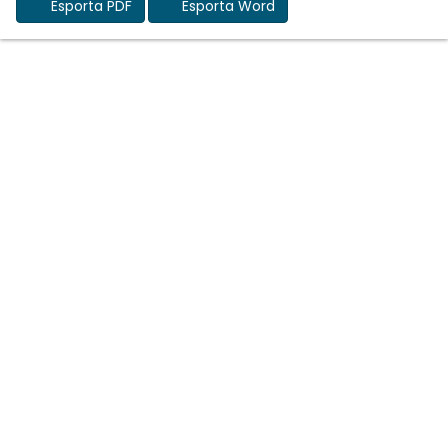
Esporta PDF
Esporta Word