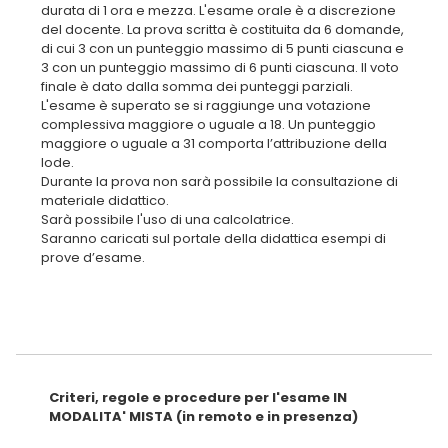
durata di 1 ora e mezza. L'esame orale è a discrezione
del docente. La prova scritta è costituita da 6 domande,
di cui 3 con un punteggio massimo di 5 punti ciascuna e
3 con un punteggio massimo di 6 punti ciascuna. Il voto
finale è dato dalla somma dei punteggi parziali.
L'esame è superato se si raggiunge una votazione
complessiva maggiore o uguale a 18. Un punteggio
maggiore o uguale a 31 comporta l’attribuzione della
lode.
Durante la prova non sarà possibile la consultazione di
materiale didattico.
Sarà possibile l'uso di una calcolatrice.
Saranno caricati sul portale della didattica esempi di
prove d’esame.
Criteri, regole e procedure per l'esame IN
MODALITA' MISTA (in remoto e in presenza)