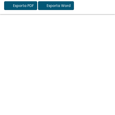
Esporta PDF
Esporta Word