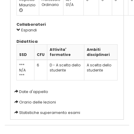
Maurizio
Ordinario
01/A
Collaboratori
Espandi
Didattica
Attivita'
Ambiti
SSD
CFU
formative
disciplinari
***
6
D - A scelta dello
A scelta dello
N/A
studente
studente
***
Date d'appello
Orario delle lezioni
Statistiche superamento esami