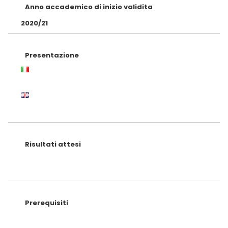
Anno accademico di inizio validita
2020/21
Presentazione
Risultati attesi
Prerequisiti